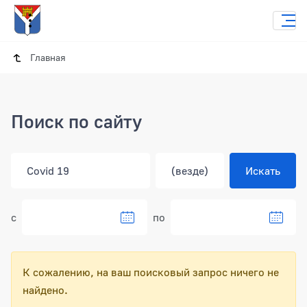
Главная
Поиск по сайту
с
по
К сожалению, на ваш поисковый запрос ничего не
найдено.