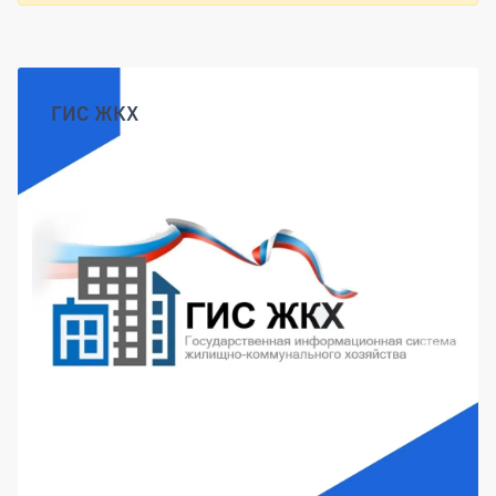
Боковая панель
ГИС ЖКХ