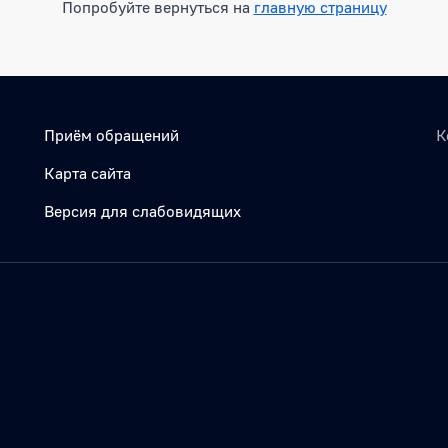
Попробуйте вернуться на
главную страницу
Приём обращений
К
Карта сайта
Версия для слабовидящих