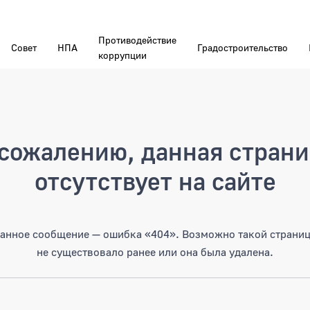
Противодействие
Совет
НПА
Градостроительство
коррупции
а
сожалению, данная стран
отсутствует на сайте
анное сообщение — ошибка «404». Возможно такой страни
не существовало ранее или она была удалена.