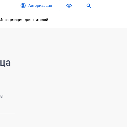
Авторизация
Информация для жителей
ица
цы