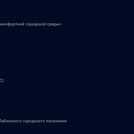
 комфортной городской среды»
С)
Лабинского городского поселения