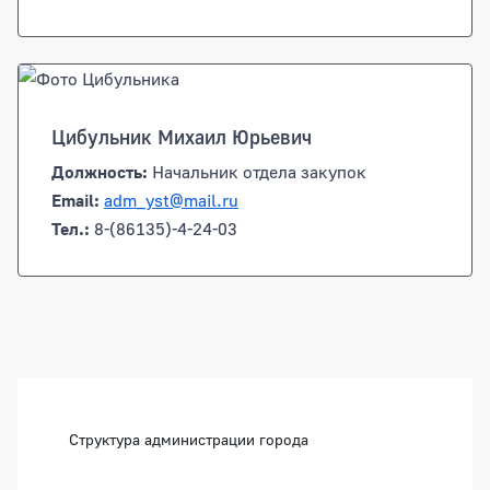
Цибульник Михаил Юрьевич
Должность:
Начальник отдела закупок
Email:
adm_yst@mail.ru
Тел.:
8-(86135)-4-24-03
Боковая панель
Структура администрации города