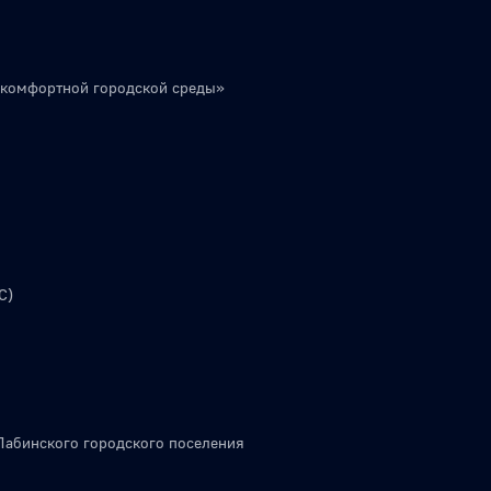
 комфортной городской среды»
С)
Лабинского городского поселения