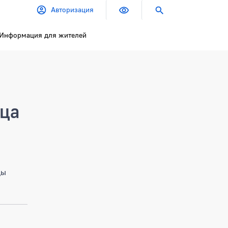
Авторизация
Информация для жителей
ица
цы