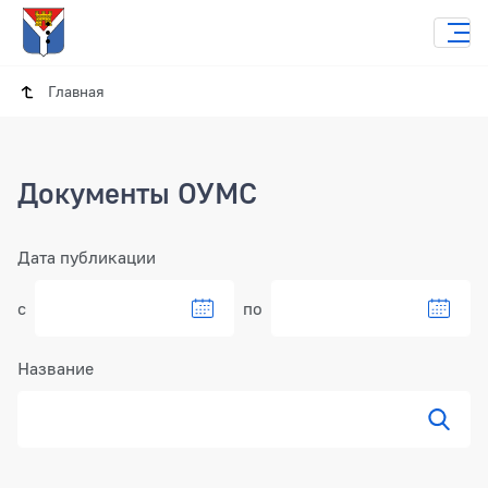
Главная
Документы ОУМС
Фильтр
Дата публикации
с
по
Название