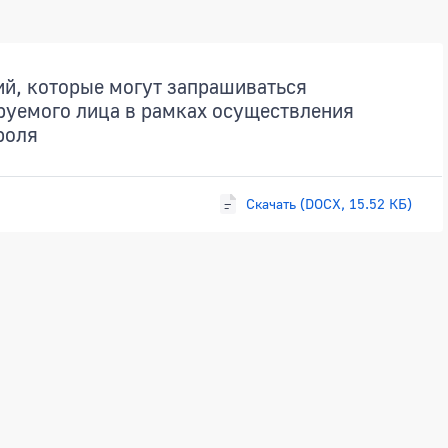
й, которые могут запрашиваться
руемого лица в рамках осуществления
роля
Скачать (DOCX, 15.52 КБ)