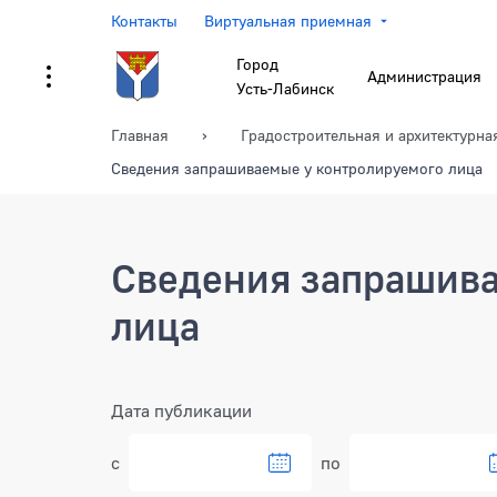
Контакты
Виртуальная приемная
Город
Администрация
Усть-Лабинск
Главная
Градостроительная и архитектурна
Сведения запрашиваемые у контролируемого лица
Сведения запрашива
лица
Фильтр
Дата публикации
с
по