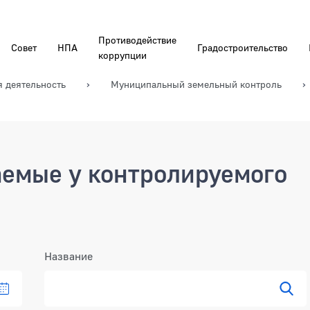
Противодействие
Совет
НПА
Градостроительство
коррупции
я деятельность
Муниципальный земельный контроль
емые у контролируемого
Название