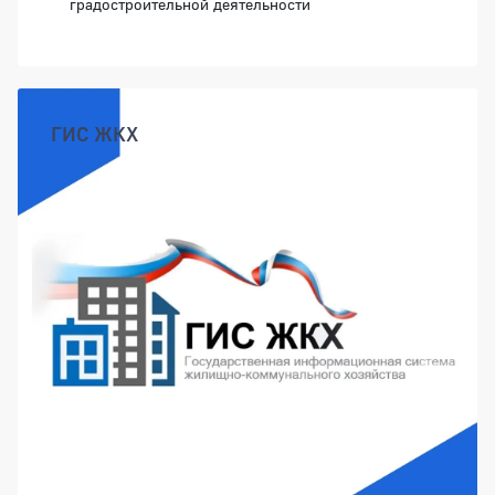
градостроительной деятельности
ГИС ЖКХ