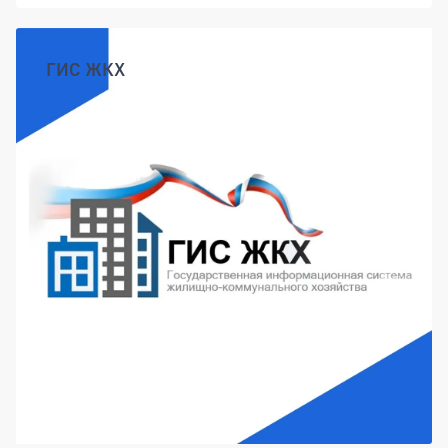
ГИС ЖКХ